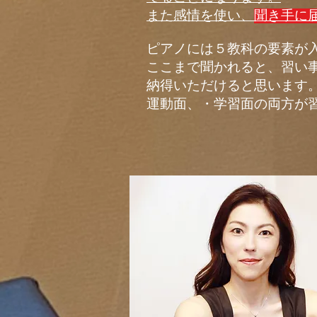
また感情を使い、
聞き手に
ピアノには５教科の要素が
ここまで聞かれると、習い
​納得いただけると思います
運動面、・学習面の両方が