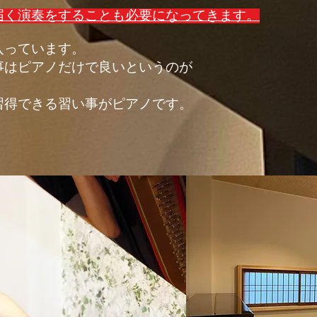
届く演奏をすることも必要になってきます。
入っています。
事はピアノだけで良いというのが
。
習得できる習い事がピアノです。