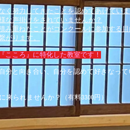
なく努力してきたことを認めてあげていま
様な声掛けをされていませんか？
積み重ねたことがコンクールに参加する目
繋がります。
ば』『こころ』に特化した教室です！
自分と向き合い、自分を認めて好きなって
に来られませんか？（有料3300円）