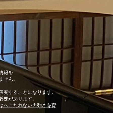
情報を
ません。
演奏することになります。
必要があります。
はへこたれない力強さを育