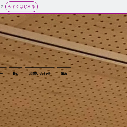
今すぐはじめる
？
ー
Blog
お問い合わせ
Q&A