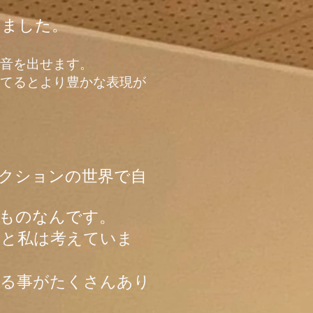
いました。
音を出せます。
てるとより豊かな表現が
クションの世界で自
ものなんです。
いと私は考えていま
きる事がたくさんあり