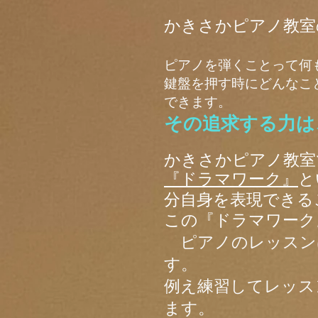
かきさかピアノ教室
ピアノを弾くことって何
​鍵盤を押す時にどんな
できます。
その追求する力は
かきさかピアノ教室
『ドラマワーク』
と
分自身を表現できる
この『ドラマワーク
​​ ピアノのレッ
す。
例え練習してレッス
ます。