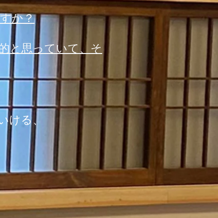
すか？
的と思っていて、そ
いける、