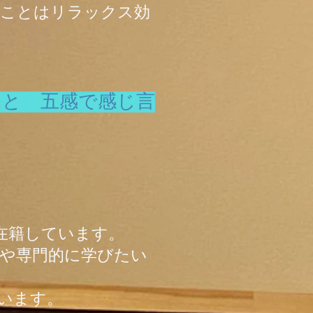
ることはリラックス効
こと 五感で感じ言
が在籍しています。
や専門的に学びたい
います。