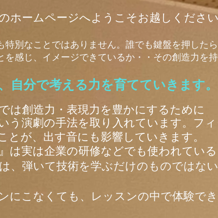
のホームページへようこそお越しくださ
も特別なことではありません。
誰でも鍵盤を押したら
ことを感じ、イメージできているか・・
その創造力を持
、自分で考える力を育てていきます。
では創造力・表現力を豊かにするために
いう演劇の手法を取り入れています。フィ
ことが、出す音にも影響していきます。
』は実は企業の研修などでも使われている
スンは、弾いて技術を学ぶだけのものではな
ンにこなくても、レッスンの中で体験で